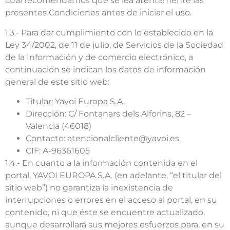
cual recomendamos que se lea atentamente las
presentes Condiciones antes de iniciar el uso.
1.3.- Para dar cumplimiento con lo establecido en la
Ley 34/2002, de 11 de julio, de Servicios de la Sociedad
de la Información y de comercio electrónico, a
continuación se indican los datos de información
general de este sitio web:
Titular: Yavoi Europa S.A.
Dirección: C/ Fontanars dels Alforins, 82 –
Valencia (46018)
Contacto: atencionalcliente@yavoi.es
CIF: A-96361605
1.4.- En cuanto a la información contenida en el
portal, YAVOI EUROPA S.A. (en adelante, “el titular del
sitio web”) no garantiza la inexistencia de
interrupciones o errores en el acceso al portal, en su
contenido, ni que éste se encuentre actualizado,
aunque desarrollará sus mejores esfuerzos para, en su