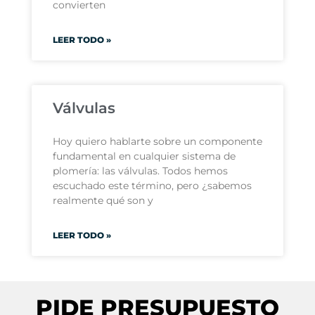
convierten
LEER TODO »
Válvulas
Hoy quiero hablarte sobre un componente
fundamental en cualquier sistema de
plomería: las válvulas. Todos hemos
escuchado este término, pero ¿sabemos
realmente qué son y
LEER TODO »
PIDE PRESUPUESTO