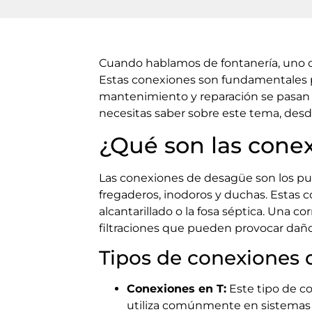
Cuando hablamos de fontanería, uno 
Estas conexiones son fundamentales p
mantenimiento y reparación se pasan p
necesitas saber sobre este tema, des
¿Qué son las cone
Las conexiones de desagüe son los pu
fregaderos, inodoros y duchas. Estas 
alcantarillado o la fosa séptica. Una c
filtraciones que pueden provocar daño
Tipos de conexiones
Conexiones en T:
Este tipo de c
utiliza comúnmente en sistemas 