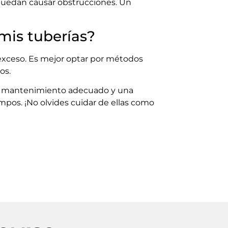
puedan causar obstrucciones. Un
mis tuberías?
 exceso. Es mejor optar por métodos
os.
un mantenimiento adecuado y una
pos. ¡No olvides cuidar de ellas como