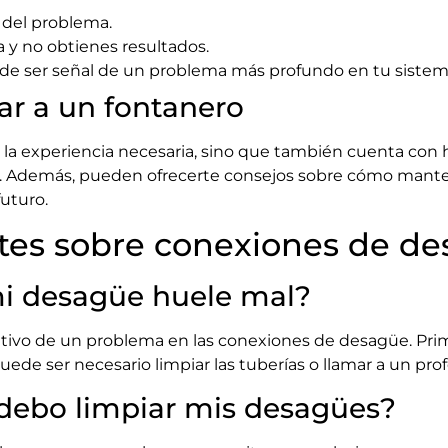
e del problema.
a y no obtienes resultados.
ede ser señal de un problema más profundo en tu sistem
ar a un fontanero
e la experiencia necesaria, sino que también cuenta con 
a. Además, pueden ofrecerte consejos sobre cómo mant
uturo.
tes sobre conexiones de d
mi desagüe huele mal?
tivo de un problema en las conexiones de desagüe. Prime
ede ser necesario limpiar las tuberías o llamar a un prof
debo limpiar mis desagües?