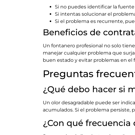
Si no puedes identificar la fuent
Si intentas solucionar el problem
Si el problema es recurrente, pu
Beneficios de contrat
Un fontanero profesional no solo tien
manejar cualquier problema que surj
buen estado y evitar problemas en el f
Preguntas frecuen
¿Qué debo hacer si 
Un olor desagradable puede ser indica
acumulados. Si el problema persiste, pu
¿Con qué frecuencia 