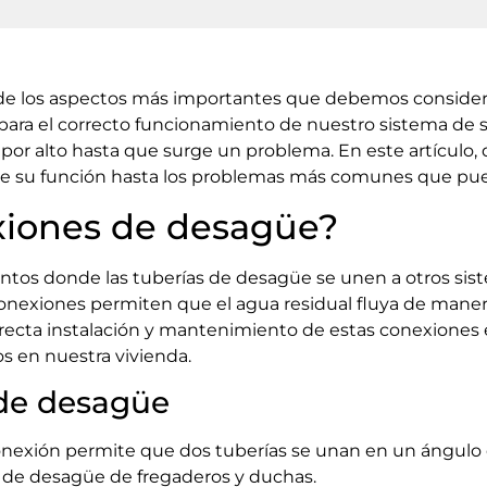
de los aspectos más importantes que debemos considera
ara el correcto funcionamiento de nuestro sistema de 
or alto hasta que surge un problema. En este artículo, 
de su función hasta los problemas más comunes que pued
xiones de desagüe?
ntos donde las tuberías de desagüe se unen a otros sist
conexiones permiten que el agua residual fluya de manera
orrecta instalación y mantenimiento de estas conexiones es
s en nuestra vivienda.
 de desagüe
onexión permite que dos tuberías se unan en un ángulo 
de desagüe de fregaderos y duchas.