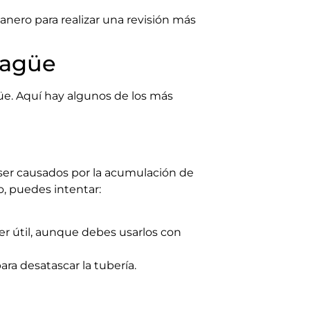
anero para realizar una revisión más
sagüe
üe. Aquí hay algunos de los más
ser causados por la acumulación de
o, puedes intentar:
er útil, aunque debes usarlos con
ara desatascar la tubería.