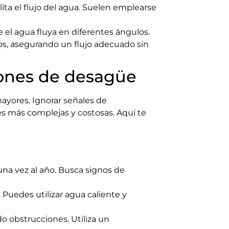
lita el flujo del agua. Suelen emplearse
e el agua fluya en diferentes ángulos.
ros, asegurando un flujo adecuado sin
iones de desagüe
ayores. Ignorar señales de
es más complejas y costosas. Aquí te
na vez al año. Busca signos de
Puedes utilizar agua caliente y
do obstrucciones. Utiliza un