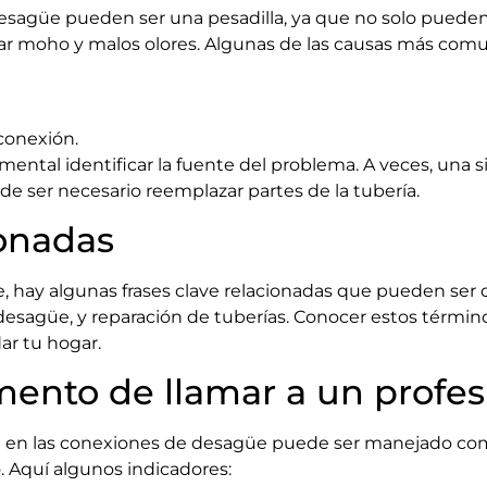
desagüe pueden ser una pesadilla, ya que no solo pueden
r moho y malos olores. Algunas de las causas más comu
conexión.
damental identificar la fuente del problema. A veces, una
ede ser necesario reemplazar partes de la tubería.
ionadas
 hay algunas frases clave relacionadas que pueden ser
 desagüe, y reparación de tuberías. Conocer estos térmi
ar tu hogar.
ento de llamar a un profes
a en las conexiones de desagüe puede ser manejado como
 Aquí algunos indicadores: