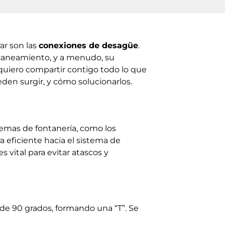
r son las
conexiones de desagüe
.
saneamiento, y a menudo, su
quiero compartir contigo todo lo que
en surgir, y cómo solucionarlos.
emas de fontanería, como los
 eficiente hacia el sistema de
 vital para evitar atascos y
de 90 grados, formando una “T”. Se