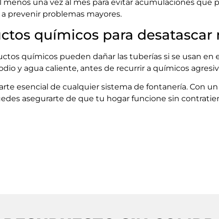
l menos una vez al mes para evitar acumulaciones que 
a prevenir problemas mayores.
uctos químicos para desatascar 
uctos químicos pueden dañar las tuberías si se usan en
io y agua caliente, antes de recurrir a químicos agresiv
rte esencial de cualquier sistema de fontanería. Con 
edes asegurarte de que tu hogar funcione sin contratiem