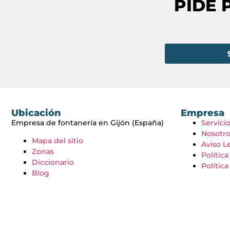
PIDE 
Ubicación
Empresa
Empresa de fontanería en Gijón (España)
Servici
Nosotro
Mapa del sitio
Aviso L
Zonas
Polític
Diccionario
Polític
Blog