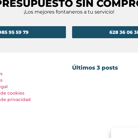
PRESUPUESTO SIN COMP
¡Los mejores fontaneros a tu servicio!
985 95 59 79
628 36 06 3
Últimos 3 posts
os
s
egal
a de cookies
a de privacidad