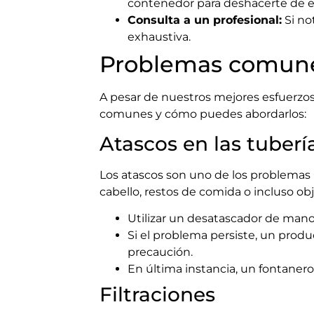
contenedor para deshacerte de 
Consulta a un profesional:
Si no
exhaustiva.
Problemas comune
A pesar de nuestros mejores esfuerzo
comunes y cómo puedes abordarlos:
Atascos en las tuberí
Los atascos son uno de los problemas
cabello, restos de comida o incluso ob
Utilizar un desatascador de mano
Si el problema persiste, un prod
precaución.
En última instancia, un fontanero
Filtraciones