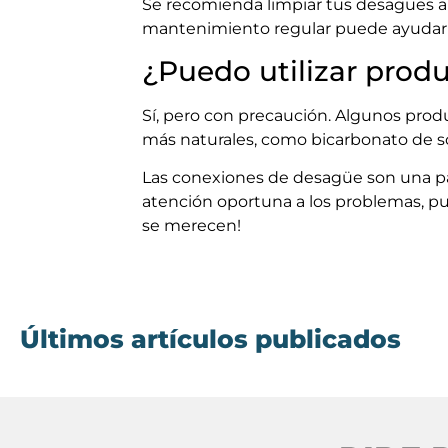
Se recomienda limpiar tus desagües a
mantenimiento regular puede ayudar 
¿Puedo utilizar prod
Sí, pero con precaución. Algunos prod
más naturales, como bicarbonato de sod
Las conexiones de desagüe son una pa
atención oportuna a los problemas, pu
se merecen!
Últimos artículos publicados