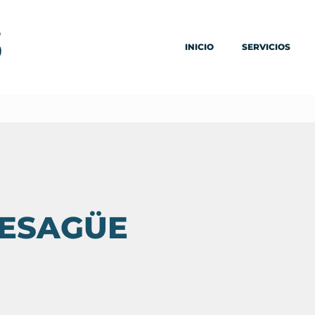
INICIO
SERVICIOS
DESAGÜE