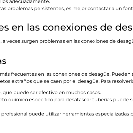
ellos adecuadamente.
tas problemas persistentes, es mejor contactar a un font
s en las conexiones de de
s, a veces surgen problemas en las conexiones de desag
as
 más frecuentes en las conexiones de desagüe. Pueden 
jetos extraños que se caen por el desagüe. Para resolverl
, que puede ser efectivo en muchos casos.
ucto químico específico para desatascar tuberías puede s
 profesional puede utilizar herramientas especializadas p