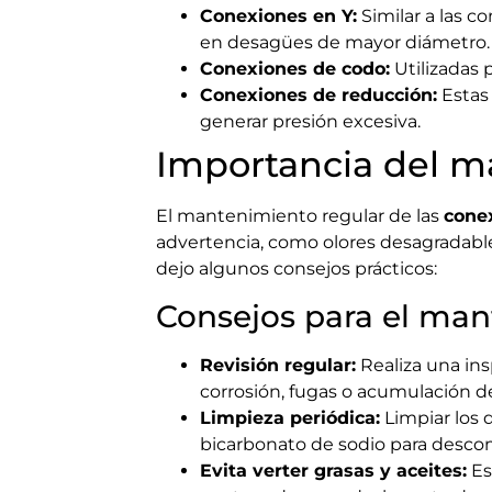
Conexiones en Y:
Similar a las c
en desagües de mayor diámetro.
Conexiones de codo:
Utilizadas 
Conexiones de reducción:
Estas 
generar presión excesiva.
Importancia del m
El mantenimiento regular de las
cone
advertencia, como olores desagradable
dejo algunos consejos prácticos:
Consejos para el ma
Revisión regular:
Realiza una ins
corrosión, fugas o acumulación d
Limpieza periódica:
Limpiar los 
bicarbonato de sodio para desco
Evita verter grasas y aceites:
Es