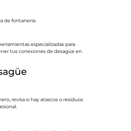
a de fontanería.
herramientas especializadas para
ener tus conexiones de desagüe en
esagüe
ro, revisa si hay atascos o residuos
esional.