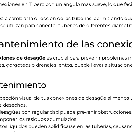
onexiones en T, pero con un ángulo más suave, lo que faci
para cambiar la dirección de las tuberías, permitiendo qu
se utilizan para conectar tuberías de diferentes diámet
antenimiento de las conex
xiones de desagüe
es crucial para prevenir problemas m
s, gorgoteos o drenajes lentos, puede llevar a situacion
ntenimiento
pección visual de tus conexiones de desagüe al menos u
e desechos.
desagües con regularidad puede prevenir obstrucciones. 
mponer los residuos acumulados.
tos líquidos pueden solidificarse en las tuberías, causan