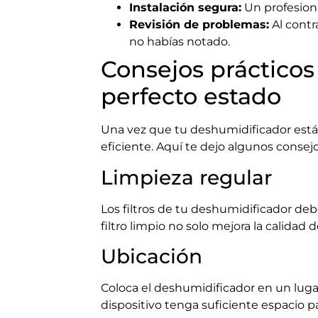
Instalación segura:
Un profesiona
Revisión de problemas:
Al contr
no habías notado.
Consejos práctico
perfecto estado
Una vez que tu deshumidificador está
eficiente. Aquí te dejo algunos consejo
Limpieza regular
Los filtros de tu deshumidificador de
filtro limpio no solo mejora la calida
Ubicación
Coloca el deshumidificador en un luga
dispositivo tenga suficiente espacio 