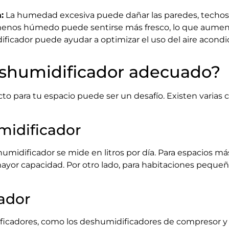
:
La humedad excesiva puede dañar las paredes, techos
os húmedo puede sentirse más fresco, lo que aumenta 
icador puede ayudar a optimizar el uso del aire acondici
eshumidificador adecuado?
cto para tu espacio puede ser un desafío. Existen varias
midificador
umidificador se mide en litros por día. Para espacios m
ayor capacidad. Por otro lado, para habitaciones pequeñ
ador
ificadores, como los deshumidificadores de compresor y