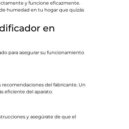
rectamente y funcione eficazmente.
as de humedad en tu hogar que quizás
dificador en
uado para asegurar su funcionamiento
as recomendaciones del fabricante. Un
s eficiente del aparato.
strucciones y asegúrate de que el