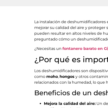
La instalación de deshumidificadores
mejorar su calidad del aire y proteger
pueden resultar en altos niveles de h
preguntado cómo un deshumidificador p
¿Necesitas un
fontanero barato en G
¿Por qué es import
Los deshumidificadores son dispositiv
como
moho
,
hongos
y otros contamin
relacionados con la humedad, lo que h
Beneficios de un des
Mejora la calidad del aire:
Un des