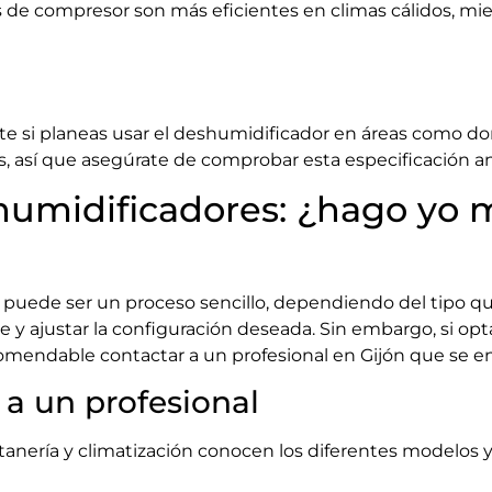
 de compresor son más eficientes en climas cálidos, mi
nte si planeas usar el deshumidificador en áreas como dor
, así que asegúrate de comprobar esta especificación an
shumidificadores: ¿hago yo 
 puede ser un proceso sencillo, dependiendo del tipo qu
te y ajustar la configuración deseada. Sin embargo, si 
ecomendable contactar a un profesional en Gijón que se en
 a un profesional
tanería y climatización conocen los diferentes modelo