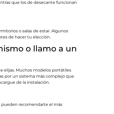
entras que los de desecante funcionan
mitorios o salas de estar. Algunos
tes de hacer tu elección.
mismo o llamo a un
e elijas. Muchos modelos portátiles
optas por un sistema más complejo que
cargue de la instalación.
s y pueden recomendarte el más