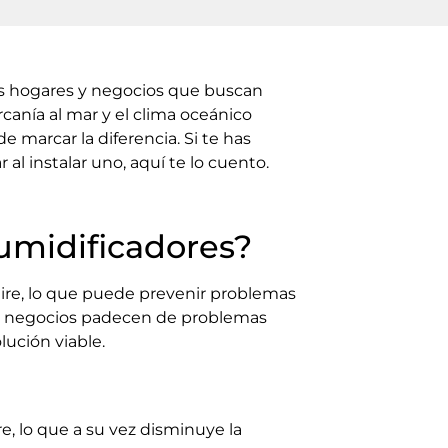
os hogares y negocios que buscan
canía al mar y el clima oceánico
marcar la diferencia. Si te has
 instalar uno, aquí te lo cuento.
humidificadores?
aire, lo que puede prevenir problemas
 y negocios padecen de problemas
ución viable.
, lo que a su vez disminuye la