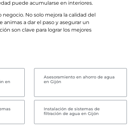
edad puede acumularse en interiores.
o negocio. No solo mejora la calidad del
e animas a dar el paso y asegurar un
ón son clave para lograr los mejores
Asesoramiento en ahorro de agua
ón en
en Gijón
temas
Instalación de sistemas de
filtración de agua en Gijón