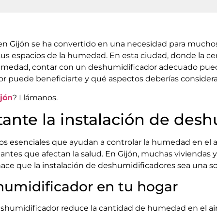
 en Gijón se ha convertido en una necesidad para much
 sus espacios de la humedad. En esta ciudad, donde la cer
umedad, contar con un deshumidificador adecuado puede 
uede beneficiarte y qué aspectos deberías considerar al
ijón
? Llámanos.
ante la instalación de des
os esenciales que ayudan a controlar la humedad en el 
antes que afectan la salud. En Gijón, muchas viviendas
ace que la instalación de deshumidificadores sea una sol
humidificador en tu hogar
humidificador reduce la cantidad de humedad en el aire