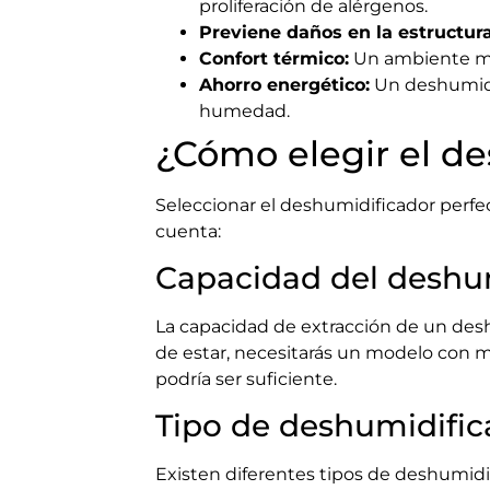
proliferación de alérgenos.
Previene daños en la estructura
Confort térmico:
Un ambiente men
Ahorro energético:
Un deshumidif
humedad.
¿Cómo elegir el d
Seleccionar el deshumidificador perfe
cuenta:
Capacidad del deshu
La capacidad de extracción de un desh
de estar, necesitarás un modelo con m
podría ser suficiente.
Tipo de deshumidific
Existen diferentes tipos de deshumid