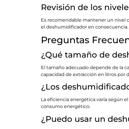
Revisión de los nive
Es recomendable mantener un nivel de 
el deshumidificador en consecuencia.
Preguntas Frecuen
¿Qué tamaño de desh
El tamaño adecuado depende de la can
capacidad de extracción en litros por 
¿Los deshumidificad
La eficiencia energética varía según e
consumo energético.
¿Puedo usar un deshu