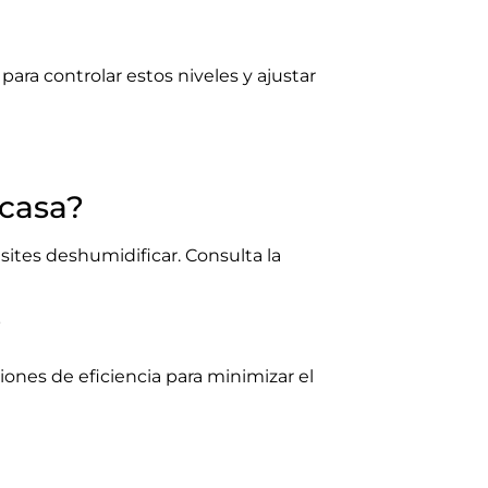
ra controlar estos niveles y ajustar
 casa?
tes deshumidificar. Consulta la
?
ones de eficiencia para minimizar el