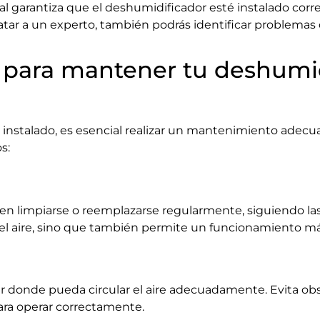
l garantiza que el deshumidificador esté instalado cor
atar a un experto, también podrás identificar problem
s para mantener tu deshumi
 instalado, es esencial realizar un mantenimiento adec
s:
ben limpiarse o reemplazarse regularmente, siguiendo l
d del aire, sino que también permite un funcionamiento má
r donde pueda circular el aire adecuadamente. Evita ob
para operar correctamente.