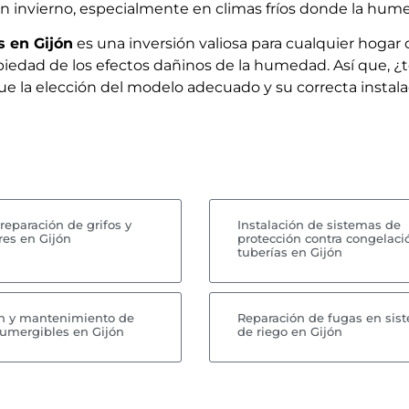
en invierno, especialmente en climas fríos donde la hum
s en Gijón
es una inversión valiosa para cualquier hogar 
piedad de los efectos dañinos de la humedad. Así que, ¿t
la elección del modelo adecuado y su correcta instalaci
reparación de grifos y
Instalación de sistemas de
es en Gijón
protección contra congelaci
tuberías en Gijón
ón y mantenimiento de
Reparación de fugas en sis
umergibles en Gijón
de riego en Gijón