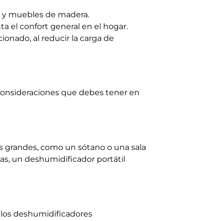
 y muebles de madera.
el confort general en el hogar.
onado, al reducir la carga de
 consideraciones que debes tener en
ás grandes, como un sótano o una sala
as, un deshumidificador portátil
 los deshumidificadores