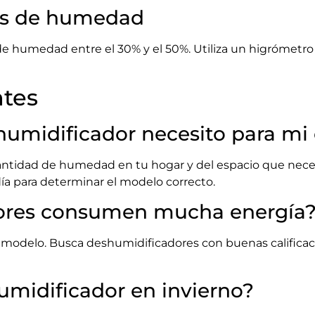
les de humedad
humedad entre el 30% y el 50%. Utiliza un higrómetro pa
tes
umidificador necesito para mi
tidad de humedad en tu hogar y del espacio que necesi
día para determinar el modelo correcto.
ores consumen mucha energía
l modelo. Busca deshumidificadores con buenas calificaci
midificador en invierno?