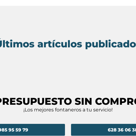
ltimos artículos publicad
PRESUPUESTO SIN COMP
¡Los mejores fontaneros a tu servicio!
985 95 59 79
628 36 06 3