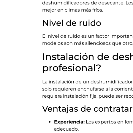
deshumidificadores de desecante. Los
mejor en climas más fríos.
Nivel de ruido
El nivel de ruido es un factor importa
modelos son más silenciosos que otros
Instalación de de
profesional?
La instalación de un deshumidificador
solo requieren enchufarse a la corrien
requiera instalación fija, puede ser r
Ventajas de contratar
Experiencia:
Los expertos en fon
adecuado.