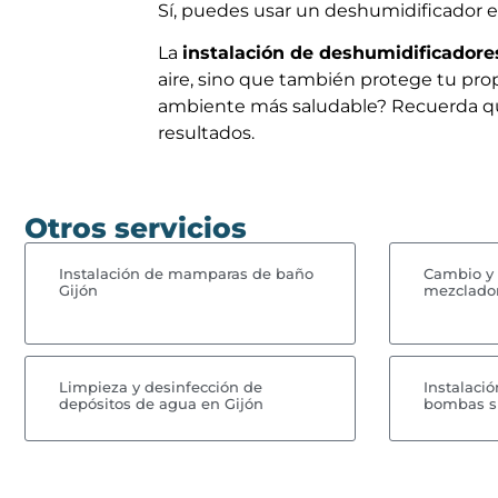
Sí, puedes usar un deshumidificador 
La
instalación de deshumidificadore
aire, sino que también protege tu pro
ambiente más saludable? Recuerda que 
resultados.
Otros servicios
Instalación de mamparas de baño
Cambio y 
Gijón
mezclador
Limpieza y desinfección de
Instalaci
depósitos de agua en Gijón
bombas s