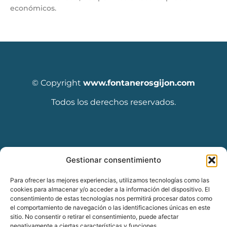
económicos.
© Copyright
www.fontanerosgijon.com
Todos los derechos reservados.
Diseñado por Seoclic
Gestionar consentimiento
Para ofrecer las mejores experiencias, utilizamos tecnologías como las
cookies para almacenar y/o acceder a la información del dispositivo. El
consentimiento de estas tecnologías nos permitirá procesar datos como
el comportamiento de navegación o las identificaciones únicas en este
sitio. No consentir o retirar el consentimiento, puede afectar
negativamente a ciertas características y funciones.