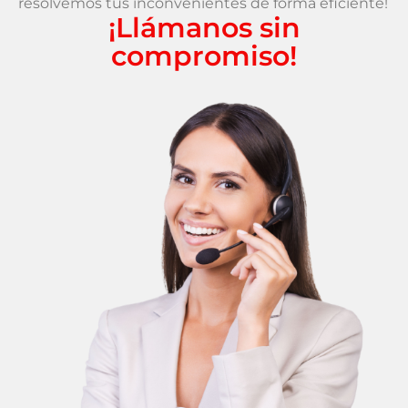
resolvemos tus inconvenientes de forma eficiente!
¡Llámanos sin
compromiso!