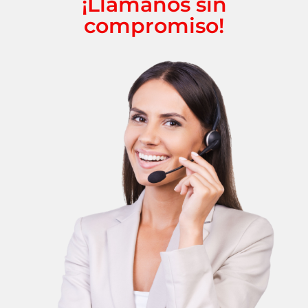
¡Llámanos sin
compromiso!