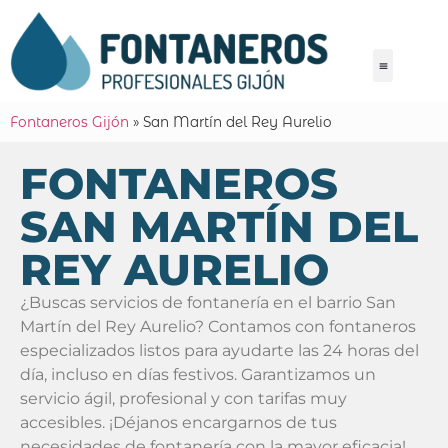
Fontaneros Gijón
»
San Martín del Rey Aurelio
FONTANEROS
SAN MARTÍN DEL
REY AURELIO
¿Buscas servicios de fontanería en el barrio San
Martín del Rey Aurelio? Contamos con fontaneros
especializados listos para ayudarte las 24 horas del
día, incluso en días festivos. Garantizamos un
servicio ágil, profesional y con tarifas muy
accesibles. ¡Déjanos encargarnos de tus
necesidades de fontanería con la mayor eficacia!