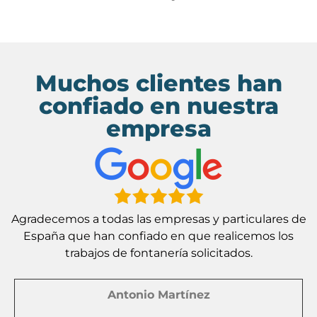
Muchos clientes han
confiado en nuestra
empresa
Agradecemos a todas las empresas y particulares de
España que han confiado en que realicemos los
trabajos de fontanería solicitados.
Antonio Martínez